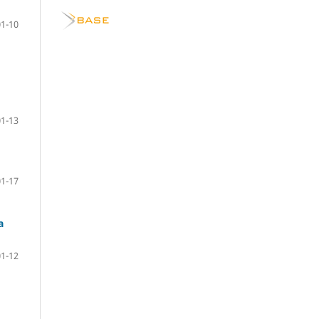
01-10
01-13
01-17
a
01-12