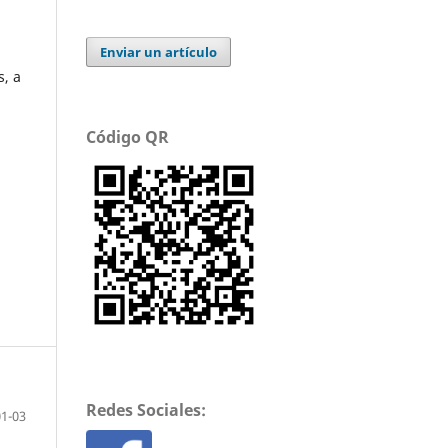
Enviar un artículo
s, a
Código QR
Redes Sociales:
01-03