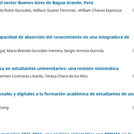
 el sector Buenos Aires de Bagua Grande, Perú
 Rutte Gonzalez, Adilson Suarez Terrones , William Chavez Espinoza
 capacidad de absorción del conocimiento en una integradora de
ugal, Maria Brenda Gonzàlez Herrera, Sergio Arreola Gurrola
ca en estudiantes universitarios: una revisión sistemática
Carmen Contreras Litardo, Teresa Chara de los Ríos
ales y digitales a la formación académica de estudiantes de un
Chung