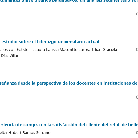
estudio sobre el liderazgo universitario actual
 von Eckstein , Laura Larissa Macoritto Larrea, Lilian Graciela
Díaz Villar
enseñanza desde la perspectiva de los docentes en instituciones de
periencia de compra en la satisfacción del cliente del retail de bell
Shelby Hubert Ramos Serrano