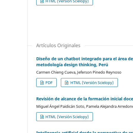
HTML (Versión Scielopy)
Artículos Originales
Diseño de un chatbot integrado para el área de
metodología design thinking, Perú
Carmen Chieng Cueva, Jeferson Pinedo Reynoso
PDF
HTML (Versión Scielopy)
Revisión de alcance de la formación inicial do
Miguel Ángel Paidicán Soto, Pamela Alejandra Arredon
HTML (Versión Scielopy)
Inteligencia artificial desde la perspectiva de