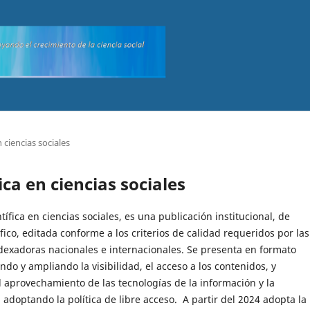
n ciencias sociales
fica en ciencias sociales
ntífica en ciencias sociales, es una publicación institucional, de
ífico, editada conforme a los criterios de calidad requeridos por las
ndexadoras nacionales e internacionales. Se presenta en formato
tando y ampliando la visibilidad, el acceso a los contenidos, y
 aprovechamiento de las tecnologías de la información y la
adoptando la política de libre acceso. A partir del 2024 adopta la