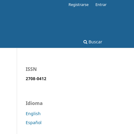
Registrarse
Entrar
Buscar
ISSN
2708-0412
Idioma
English
Español