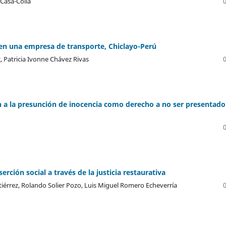
Casa-Coila
en una empresa de transporte, Chiclayo-Perú
, Patricia Ivonne Chávez Rivas
a la presunción de inocencia como derecho a no ser presentado
erción social a través de la justicia restaurativa
érrez, Rolando Solier Pozo, Luis Miguel Romero Echeverría