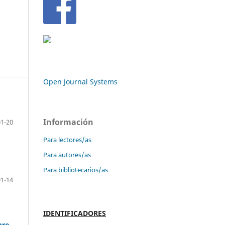
Open Journal Systems
Información
01-20
Para lectores/as
Para autores/as
Para bibliotecarios/as
01-14
IDENTIFICADORES
bre