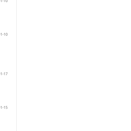
01-10
01-10
01-17
01-15