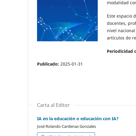
modalidad con
Este espacio d
docentes, prof
nivel nacional
artículos de re
Periodicidad 
Publicado:
2025-01-31
Carta al Editor
IA en la educación o educación con IA?
José Rolando Cardenas Gonzales