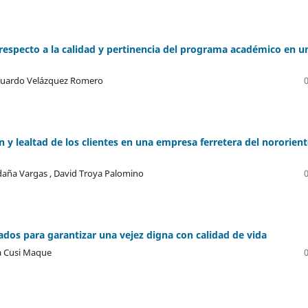
 respecto a la calidad y pertinencia del programa académico en u
Eduardo Velázquez Romero
ión y lealtad de los clientes en una empresa ferretera del nororien
aña Vargas , David Troya Palomino
rados para garantizar una vejez digna con calidad de vida
ra Cusi Maque