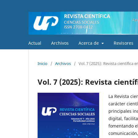
Actual
Archivos
Acerca de
Revisores
Inicio
/
Archivos
/
Vol. 7 (2025): Revista científica e
Vol. 7 (2025): Revista cientí
La Revista cie
carácter cient
principales i
digital, facili
fomentando el
comunicación, 