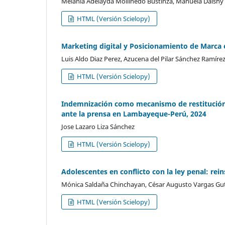
Melania Adelayda Mollinedo Bustinza, Manuela Daishy 
HTML (Versión Scielopy)
Marketing digital y Posicionamiento de Marca 
Luis Aldo Diaz Perez, Azucena del Pilar Sánchez Ramírez
HTML (Versión Scielopy)
Indemnización como mecanismo de restitución 
ante la prensa en Lambayeque-Perú, 2024
Jose Lazaro Liza Sánchez
HTML (Versión Scielopy)
Adolescentes en conflicto con la ley penal: reins
Mónica Saldaña Chinchayan, César Augusto Vargas Guti
HTML (Versión Scielopy)