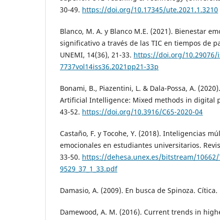
30-49.
https://doi.org/10.17345/ute.2021.1.3210
Blanco, M. A. y Blanco M.E. (2021). Bienestar em
significativo a través de las TIC en tiempos de 
UNEMI, 14(36), 21-33.
https://doi.org/10.29076/
7737vol14iss36.2021pp21-33p
Bonami, B., Piazentini, L. & Dala-Possa, A. (2020
Artificial Intelligence: Mixed methods in digital
43-52.
https://doi.org/10.3916/C65-2020-04
Castaño, F. y Tocohe, Y. (2018). Inteligencias mú
emocionales en estudiantes universitarios. Revi
33-50.
https://dehesa.unex.es/bitstream/10662
9529_37_1_33.pdf
Damasio, A. (2009). En busca de Spinoza. Cítica.
Damewood, A. M. (2016). Current trends in high