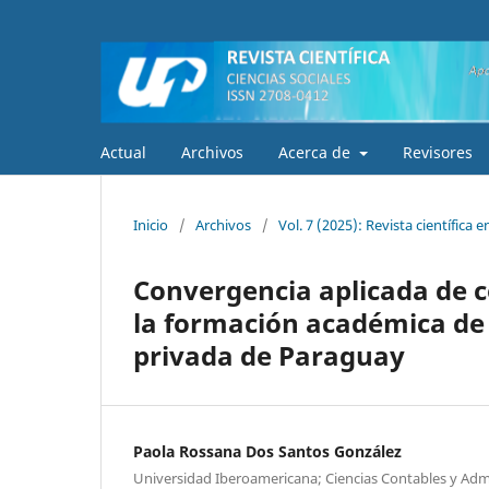
Actual
Archivos
Acerca de
Revisores
Inicio
/
Archivos
/
Vol. 7 (2025): Revista científica e
Convergencia aplicada de c
la formación académica de
privada de Paraguay
Paola Rossana Dos Santos González
Universidad Iberoamericana; Ciencias Contables y Admi