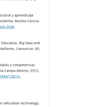
ocional y aprendizaje
pandemia. Revista Ciencia
issn.2528-
). Education, Big Data and
 platforms. Comunicar, 65,
ltiples y competencias
sta Campo Abierto, 37(1),
/7949/1/0213-
er education technology: