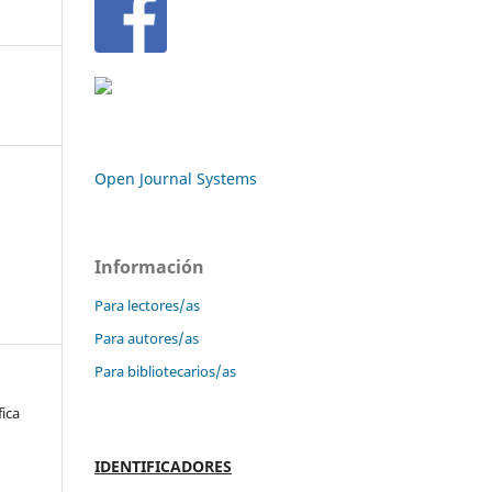
Open Journal Systems
n
Información
Para lectores/as
Para autores/as
Para bibliotecarios/as
fica
IDENTIFICADORES