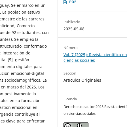
PDF
aguay. Se enmarcó en un
o. La población estuvo
semestre de las carreras
Publicado
blicidad, Comercio
2025-05-08
fue de 92 estudiantes, con
pantes). Se empleó la
estructurado, conformado
Número
: integración de
Vol. 7 (2025): Revista científica e
tal [5], gestión
ciencias sociales
ramienta digitales para
Sección
ución emocional-digital
Artículos Originales
ms sociodemográficos. La
a en marzo del 2025. Los
an positivamente la
Licencia
tales en su formación
Derechos de autor 2025 Revista cientí
gestión emocional en
en ciencias sociales
rgencia contribuye al
des clave para enfrentar