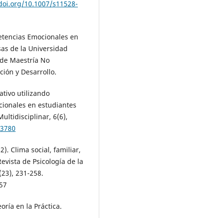
/doi.org/10.1007/s11528-
etencias Emocionales en
sas de la Universidad
s de Maestría No
ción y Desarrollo.
ativo utilizando
cionales en estudiantes
ultidisciplinar, 6(6),
.3780
). Clima social, familiar,
evista de Psicología de la
23), 231-258.
057
oría en la Práctica.