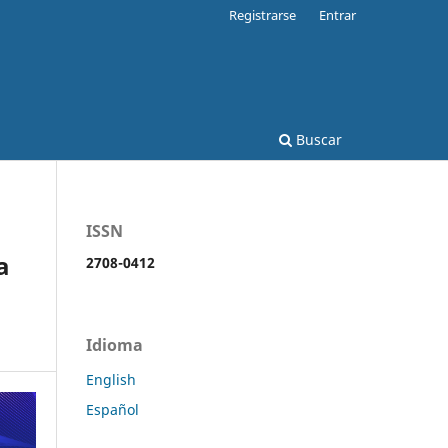
Registrarse
Entrar
Buscar
ISSN
a
2708-0412
Idioma
English
Español