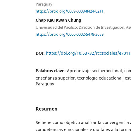
Paraguay
https://orcid.org/0009-0003-8424-0211
Chap Kau Kwan Chung
Universidad del Pacífico. Dirección de Investigación. 
https://orcid.org/0000-0002-5478-3659
DOI:
https://doi.org/10.53732/rccsociales/e701
Palabras clave:
Aprendizaje socioemocional, com
enseñanza superior, tecnología educacional, est
Paraguay
Resumen
Se tiene como objetivo analizar la convergencia 
competencias emocionales y digitales a la form