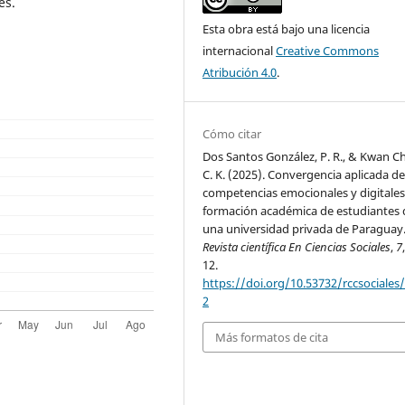
es.
Esta obra está bajo una licencia
internacional
Creative Commons
Atribución 4.0
.
Cómo citar
Dos Santos González, P. R., & Kwan C
C. K. (2025). Convergencia aplicada d
competencias emocionales y digitales 
formación académica de estudiantes 
una universidad privada de Paraguay
Revista científica En Ciencias Sociales
,
7
12.
https://doi.org/10.53732/rccsociales
2
Más formatos de cita