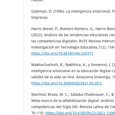
Goleman, D. (1996). La inteligencia emocional.
Impresos.
Harris Bonet, P., Romero Romero, G., Harris Bonet
(2022). Análisis de las tendencias educativas con
las competencias digitales. RiiTE Revista interun
investigación en Tecnología Educativa, (12), 158
https://doi.org/10.6018/riite.520771
Makhachashvili, R., Bakhtina, A., y Semenist, I. (
inteligencia emocional en la educación digital c
validez de la vida on-line. Amazonia Investiga, 1
https://doi.org/10.34069/AI/2021.45.09.2
Martínez Bravo, M. C., Sádaba Chalezquer, C., & 
Meta-marco de la alfabetización digital: anális
competencias del Siglo XXI. Revista Latina de Co
76–110.
https://doi.org/10.4185/RLCS-2021-1508