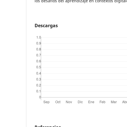
los desafíos del aprendizaje en contextos digital
Descargas