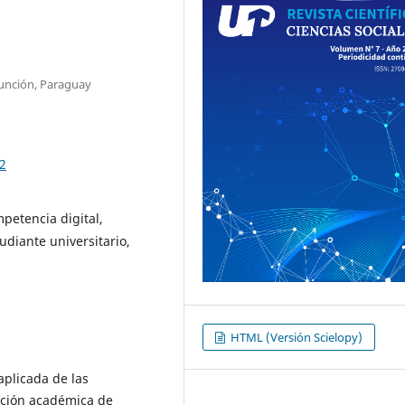
Asunción, Paraguay
12
petencia digital,
udiante universitario,
HTML (Versión Scielopy)
aplicada de las
ación académica de