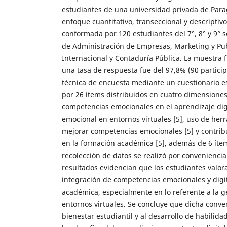
estudiantes de una universidad privada de Par
enfoque cuantitativo, transeccional y descriptiv
conformada por 120 estudiantes del 7°, 8° y 9° 
de Administración de Empresas, Marketing y Pu
Internacional y Contaduría Pública. La muestra 
una tasa de respuesta fue del 97,8% (90 partici
técnica de encuesta mediante un cuestionario 
por 26 ítems distribuidos en cuatro dimensiones
competencias emocionales en el aprendizaje digi
emocional en entornos virtuales [5], uso de her
mejorar competencias emocionales [5] y contrib
en la formación académica [5], además de 6 íte
recolección de datos se realizó por convenienci
resultados evidencian que los estudiantes valor
integración de competencias emocionales y digi
académica, especialmente en lo referente a la 
entornos virtuales. Se concluye que dicha conve
bienestar estudiantil y al desarrollo de habilida