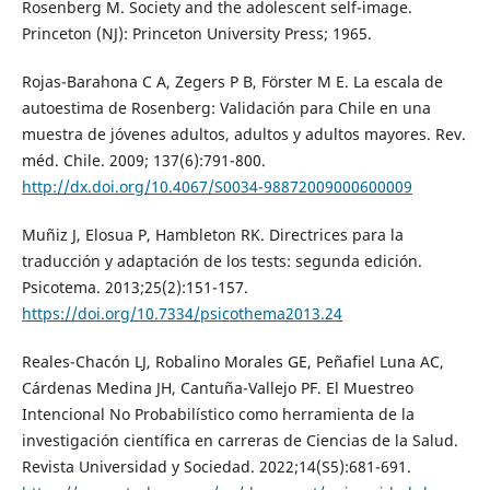
Rosenberg M. Society and the adolescent self-image.
Princeton (NJ): Princeton University Press; 1965.
Rojas-Barahona C A, Zegers P B, Förster M E. La escala de
autoestima de Rosenberg: Validación para Chile en una
muestra de jóvenes adultos, adultos y adultos mayores. Rev.
méd. Chile. 2009; 137(6):791-800.
http://dx.doi.org/10.4067/S0034-98872009000600009
Muñiz J, Elosua P, Hambleton RK. Directrices para la
traducción y adaptación de los tests: segunda edición.
Psicotema. 2013;25(2):151-157.
https://doi.org/10.7334/psicothema2013.24
Reales-Chacón LJ, Robalino Morales GE, Peñafiel Luna AC,
Cárdenas Medina JH, Cantuña-Vallejo PF. El Muestreo
Intencional No Probabilístico como herramienta de la
investigación científica en carreras de Ciencias de la Salud.
Revista Universidad y Sociedad. 2022;14(S5):681-691.