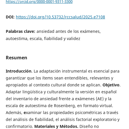
https://orcid.org/0000-0001-9311-3300
DOI:
https://doi.org/10.53732/rccsalud/2025.e7108
Palabras clave:
ansiedad antes de los exámenes,
autoestima, escala, fiabilidad y validez
Resumen
Introducción
. La adaptación instrumental es esencial para
garantizar que los ítems sean entendibles, relevantes y
apropiados al contexto cultural donde se aplican.
Objetivo
.
Adaptar lingüística y culturalmente la versión en español
del inventario de ansiedad frente a exámenes (AE) y la
escala de autoestima de Rosenberg, en formato virtual.
Además,
e
xaminar las propiedades psicométricas a través
del análisis de fiabilidad, el análisis factorial exploratorio y
confirmatorio.
Materiales y Métodos.
Diseño no