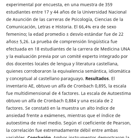
experimental por encuesta, en una muestra de 359
estudiantes entre 17 y 44 años de la Universidad Nacional
de Asunción de las carreras de Psicología, Ciencias de la
Comunicación, Letras e Historia. El 66,4% era de sexo
femenino; la edad promedio ± desvío estándar fue de 22
años± 5,26. La prueba de comprensión lingüística fue
efectuada en 18 estudiantes de la carrera de Medicina UNA
y la evaluación previa por un comité experto integrado por
dos docentes locales de lengua y literatura castellana,
quienes corroboraron la equivalencia semántica, idiomática
y conceptual al castellano paraguayo.
Resultados
. El
inventario AE, obtuvo un alfa de Cronbach 0,895, la escala
fue multidimensional de 4 factores. La escala de Autoestima
obtuvo un alfa de Cronbach 0,884 y una escala de 2
factores. Se constató en la muestra un alto índice de
ansiedad frente a exámenes, mientras que el índice de
autoestima de nivel medio. Según el coeficiente de Pearson,
la correlación fue extremadamente débil entre ambas
variables.
Conclusión.
Ambos instrumentos demostraron la