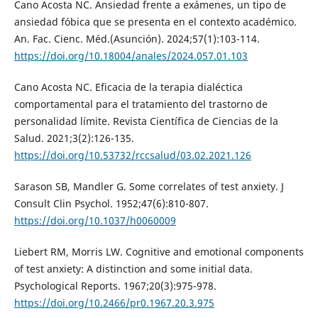
Cano Acosta NC. Ansiedad frente a exámenes, un tipo de
ansiedad fóbica que se presenta en el contexto académico.
An. Fac. Cienc. Méd.(Asunción). 2024;57(1):103-114.
https://doi.org/10.18004/anales/2024.057.01.103
Cano Acosta NC. Eficacia de la terapia dialéctica
comportamental para el tratamiento del trastorno de
personalidad límite. Revista Científica de Ciencias de la
Salud. 2021;3(2):126-135.
https://doi.org/10.53732/rccsalud/03.02.2021.126
Sarason SB, Mandler G. Some correlates of test anxiety. J
Consult Clin Psychol. 1952;47(6):810-807.
https://doi.org/10.1037/h0060009
Liebert RM, Morris LW. Cognitive and emotional components
of test anxiety: A distinction and some initial data.
Psychological Reports. 1967;20(3):975-978.
https://doi.org/10.2466/pr0.1967.20.3.975