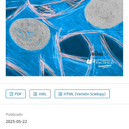
PDF
XML
HTML (Versión Scielopy)
Publicado
2025-05-22