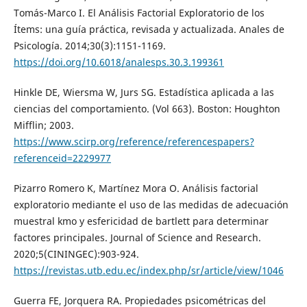
Tomás-Marco I. El Análisis Factorial Exploratorio de los
Ítems: una guía práctica, revisada y actualizada. Anales de
Psicología. 2014;30(3):1151-1169.
https://doi.org/10.6018/analesps.30.3.199361
Hinkle DE, Wiersma W, Jurs SG. Estadística aplicada a las
ciencias del comportamiento. (Vol 663). Boston: Houghton
Mifflin; 2003.
https://www.scirp.org/reference/referencespapers?
referenceid=2229977
Pizarro Romero K, Martínez Mora O. Análisis factorial
exploratorio mediante el uso de las medidas de adecuación
muestral kmo y esfericidad de bartlett para determinar
factores principales. Journal of Science and Research.
2020;5(CININGEC):903-924.
https://revistas.utb.edu.ec/index.php/sr/article/view/1046
Guerra FE, Jorquera RA. Propiedades psicométricas del