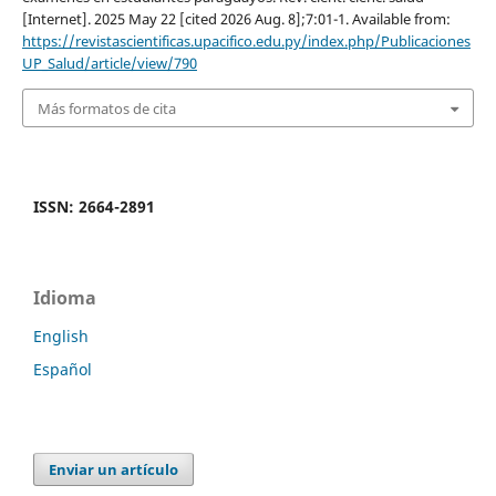
[Internet]. 2025 May 22 [cited 2026 Aug. 8];7:01-1. Available from:
https://revistascientificas.upacifico.edu.py/index.php/Publicaciones
UP_Salud/article/view/790
Más formatos de cita
ISSN: 2664-2891
Idioma
English
Español
Enviar un artículo