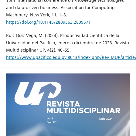
15th international conference on knowledge technologies
and data-driven business. Association for Computing
Machinery, New York, 11, 1–8.
https://doi.org/10.1145/2809563.2809571
Ruiz Díaz Vega, M. (2024). Productividad científica de la
Universidad del Pacífico, enero a diciembre de 2023. Revista
Multidisciplinar UP, 4(2), 40–55.
https://www.upacifico.edu.py:8043/index.php/Rev_MUP/article