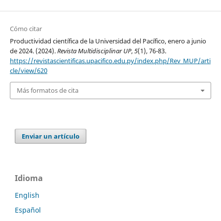
Cómo citar
Productividad científica de la Universidad del Pacífico, enero a junio
de 2024. (2024).
Revista Multidisciplinar UP
,
5
(1), 76-83.
https://revistascientificas.upacifico.edu.py/index.php/Rev_MUP/arti
cle/view/620
Más formatos de cita
Enviar un artículo
Idioma
English
Español