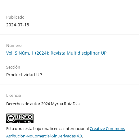
Publicado
2024-07-18
Número
Vol. 5 Núm. 1 (2024): Revista Multidisciplinar UP
Sección
Productividad UP
Licencia
Derechos de autor 2024 Myrna Ruiz Díaz
Esta obra está bajo una licencia internacional
Creative Commons
Atribución-NoComercial-SinDerivadas 4.0
.