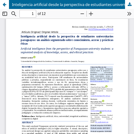
Inteligencia artificial desde la perspectiva de estudiantes universitarios paraguayos: un análisis segmentado sobre conocimiento, acceso y prácticas éticas