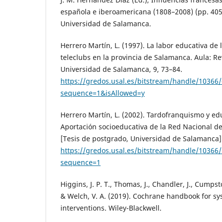
española e iberoamericana (1808–2008) (pp. 405
Universidad de Salamanca.
Herrero Martín, L. (1997). La labor educativa de 
teleclubs en la provincia de Salamanca. Aula: Re
Universidad de Salamanca, 9, 73–84.
https://gredos.usal.es/bitstream/handle/10366
sequence=1&isAllowed=y
Herrero Martín, L. (2002). Tardofranquismo y ed
Aportación socioeducativa de la Red Nacional d
[Tesis de postgrado, Universidad de Salamanca]
https://gredos.usal.es/bitstream/handle/103
sequence=1
Higgins, J. P. T., Thomas, J., Chandler, J., Cumpsto
& Welch, V. A. (2019). Cochrane handbook for sy
interventions. Wiley-Blackwell.