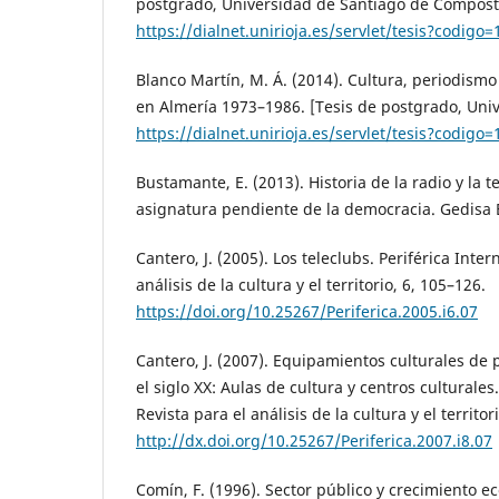
postgrado, Universidad de Santiago de Compost
https://dialnet.unirioja.es/servlet/tesis?codigo
Blanco Martín, M. Á. (2014). Cultura, periodismo
en Almería 1973–1986. [Tesis de postgrado, Univ
https://dialnet.unirioja.es/servlet/tesis?codigo
Bustamante, E. (2013). Historia de la radio y la 
asignatura pendiente de la democracia. Gedisa E
Cantero, J. (2005). Los teleclubs. Periférica Inter
análisis de la cultura y el territorio, 6, 105–126.
https://doi.org/10.25267/Periferica.2005.i6.07
Cantero, J. (2007). Equipamientos culturales de
el siglo XX: Aulas de cultura y centros culturales
Revista para el análisis de la cultura y el territori
http://dx.doi.org/10.25267/Periferica.2007.i8.07
Comín, F. (1996). Sector público y crecimiento e