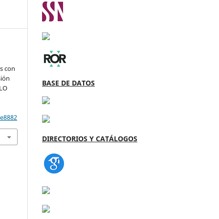
es con
sión
BASE DE DATOS
OLO
/e8882
DIRECTORIOS Y CATÁLOGOS