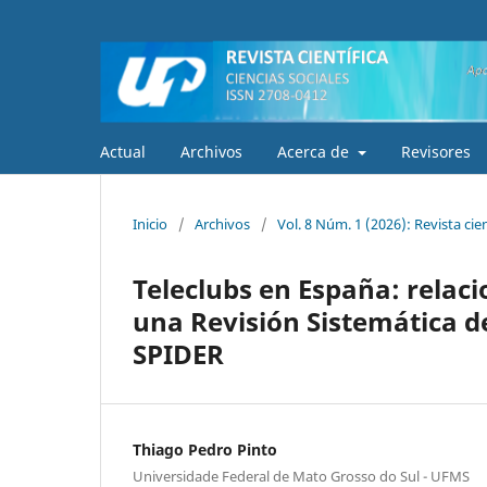
Actual
Archivos
Acerca de
Revisores
Inicio
/
Archivos
/
Vol. 8 Núm. 1 (2026): Revista cien
Teleclubs en España: relac
una Revisión Sistemática 
SPIDER
Thiago Pedro Pinto
Universidade Federal de Mato Grosso do Sul - UFMS