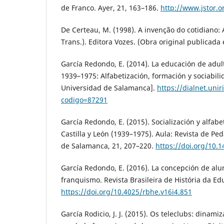
de Franco. Ayer, 21, 163–186.
http://www.jstor.
De Certeau, M. (1998). A invenção do cotidiano: Ar
Trans.). Editora Vozes. (Obra original publicada 
García Redondo, E. (2014). La educación de adult
1939–1975: Alfabetización, formación y sociabili
Universidad de Salamanca].
https://dialnet.uniri
codigo=87291
García Redondo, E. (2015). Socialización y alfabe
Castilla y León (1939–1975). Aula: Revista de Pe
de Salamanca, 21, 207–220.
https://doi.org/10
García Redondo, E. (2016). La concepción de alu
franquismo. Revista Brasileira de História da Ed
https://doi.org/10.4025/rbhe.v16i4.851
García Rodicio, J. J. (2015). Os teleclubs: dinami