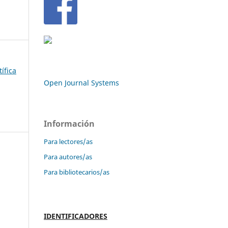
tífica
Open Journal Systems
Información
Para lectores/as
Para autores/as
o
Para bibliotecarios/as
IDENTIFICADORES