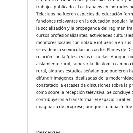
trabajos publicados. Los trabajos encontrados p
Teleclubs no fueron espacios de educación form
funciones relevantes en la educación popular, l
la socialización y la propaganda del régimen fra
cursos profesionalizantes, actividades culturales
monitores locales con notable influencia en su
se evidenció su vinculación con los Planes de De
relación con la Iglesia y las escuelas. Aunque c
aislamiento rural, superar la dicotomía campo-ci
rural, algunos estudios señalan que pudieron ha
difundir imágenes idealizadas de la modernida
constatado la escasez de discusiones sobre la p
como sobre la recepción televisiva. Se concluye 
contribuyeron a transformar el espacio rural en c
imaginario de progreso, aunque su impacto fue 
Descargas