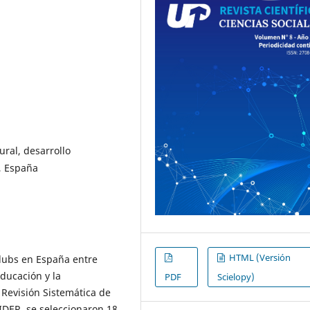
ural, desarrollo
, España
HTML (Versión
eclubs en España entre
ducación y la
PDF
Scielopy)
 Revisión Sistemática de
IDER, se seleccionaron 18