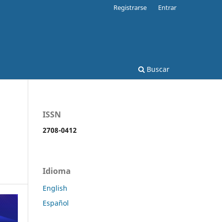
Registrarse
Entrar
Buscar
ISSN
2708-0412
Idioma
English
Español