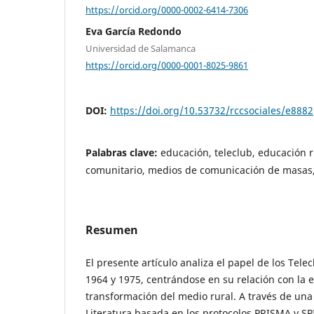
https://orcid.org/0000-0002-6414-7306
Eva García Redondo
Universidad de Salamanca
https://orcid.org/0000-0001-8025-9861
DOI:
https://doi.org/10.53732/rccsociales/e8882
Palabras clave:
educación, teleclub, educación r
comunitario, medios de comunicación de masas
Resumen
El presente artículo analiza el papel de los Tel
1964 y 1975, centrándose en su relación con la e
transformación del medio rural. A través de una
Literatura basada en los protocolos PRISMA y SP