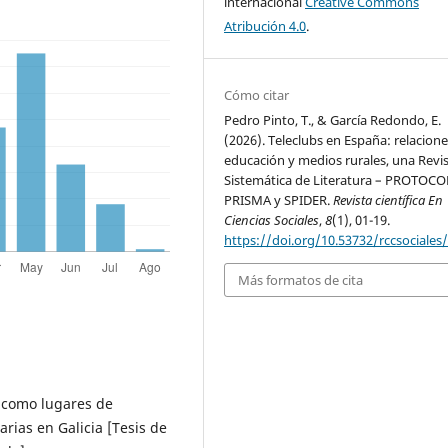
internacional
Creative Commons
Atribución 4.0
.
Cómo citar
Pedro Pinto, T., & García Redondo, E.
(2026). Teleclubs en España: relacion
educación y medios rurales, una Revi
Sistemática de Literatura – PROTOC
PRISMA y SPIDER.
Revista científica En
Ciencias Sociales
,
8
(1), 01-19.
https://doi.org/10.53732/rccsociales
Más formatos de cita
 como lugares de
arias en Galicia [Tesis de