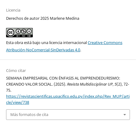
Licencia
Derechos de autor 2025 Marlene Medina
Esta obra está bajo una licencia internacional
Creative Commons
Atribución-NoComercial-SinDerivadas 4.0
.
Cómo citar
SEMANA EMPRESARIAL CON ÉNFASIS AL EMPRENDEDURISMO:
CREANDO VALOR SOCIAL. (2025).
Revista Multidisciplinar UP
,
5
(2), 72-
75.
https://revistascientificas.upacifico.edu.py/index.php/Rev_MUP/arti
cle/view/738
Más formatos de cita