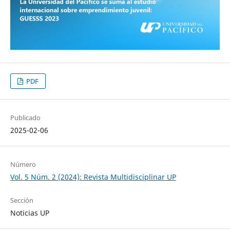
PDF
Publicado
2025-02-06
Número
Vol. 5 Núm. 2 (2024): Revista Multidisciplinar UP
Sección
Noticias UP