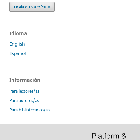
Enviar un artículo
Idioma
English
Español
Información
Para lectores/as
Para autores/as
Para bibliotecarios/as