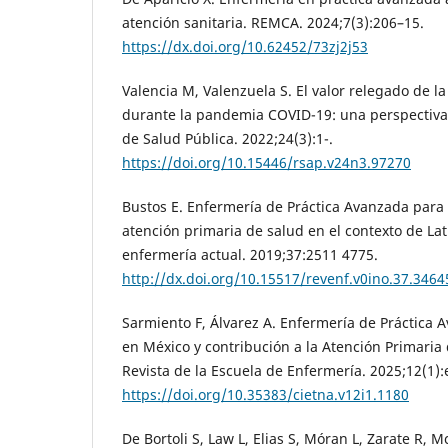
atención sanitaria. REMCA. 2024;7(3):206–15.
https://dx.doi.org/10.62452/73zj2j53
Valencia M, Valenzuela S. El valor relegado de l
durante la pandemia COVID-19: una perspectiva
de Salud Pública. 2022;24(3):1-.
https://doi.org/10.15446/rsap.v24n3.97270
Bustos E. Enfermería de Práctica Avanzada para e
atención primaria de salud en el contexto de La
enfermería actual. 2019;37:2511 4775.
http://dx.doi.org/10.15517/revenf.v0ino.37.3464
Sarmiento F, Álvarez A. Enfermería de Práctica
en México y contribución a la Atención Primaria
Revista de la Escuela de Enfermería. 2025;12(1):
https://doi.org/10.35383/cietna.v12i1.1180
De Bortoli S, Law L, Elias S, Móran L, Zarate R, Mc