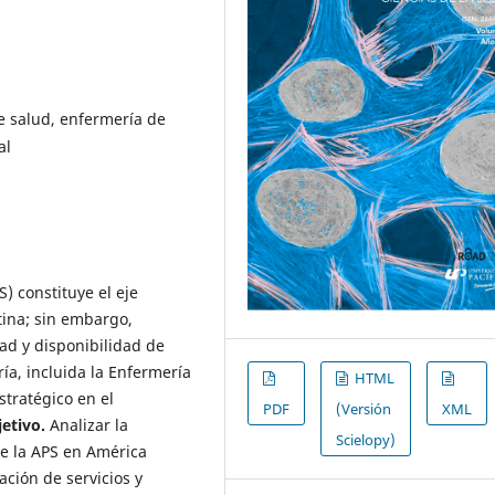
e salud, enfermería de
al
) constituye el eje
tina; sin embargo,
ad y disponibilidad de
ía, incluida la Enfermería
HTML
stratégico en el
PDF
(Versión
XML
etivo.
Analizar la
Scielopy)
de la APS en América
ación de servicios y