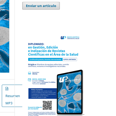
Enviar un artículo
Resumen
MP3