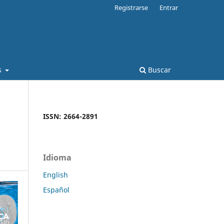
Registrarse
Entrar
s
Buscar
ISSN: 2664-2891
Idioma
English
Español