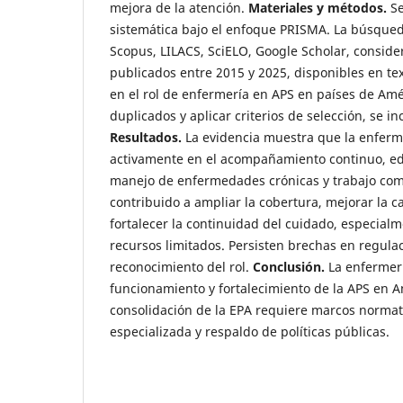
mejora de la atención.
Materiales y métodos.
Se
sistemática bajo el enfoque PRISMA. La búsque
Scopus, LILACS, SciELO, Google Scholar, consid
publicados entre 2015 y 2025, disponibles en te
en el rol de enfermería en APS en países de Amér
duplicados y aplicar criterios de selección, se in
Resultados.
La evidencia muestra que la enferme
activamente en el acompañamiento continuo, ed
manejo de enfermedades crónicas y trabajo com
contribuido a ampliar la cobertura, mejorar la c
fortalecer la continuidad del cuidado, especial
recursos limitados. Persisten brechas en regula
reconocimiento del rol.
Conclusión.
La enfermerí
funcionamiento y fortalecimiento de la APS en A
consolidación de la EPA requiere marcos normat
especializada y respaldo de políticas públicas.