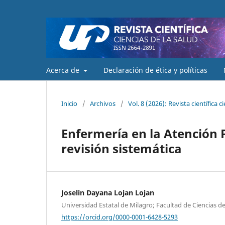
Acerca de
Declaración de ética y políticas
Inicio
/
Archivos
/
Vol. 8 (2026): Revista científica c
Enfermería en la Atención 
revisión sistemática
Joselin Dayana Lojan Lojan
Universidad Estatal de Milagro; Facultad de Ciencias d
https://orcid.org/0000-0001-6428-5293