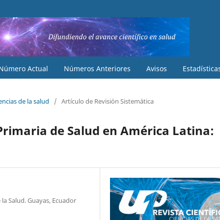
Número Actual
Números Anteriores
Avisos
Estadística
iencias de la salud
/
Artículo de Revisión Sistemática
Primaria de Salud en América Latina:
e la Salud. Guayas, Ecuador