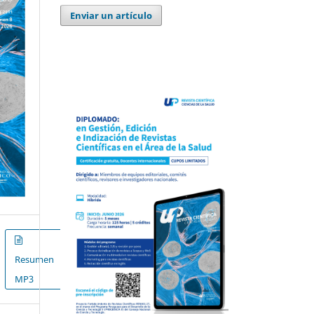
Enviar un artículo
Resumen
MP3