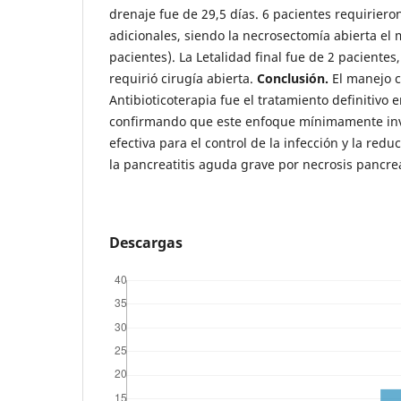
drenaje fue de 29,5 días. 6 pacientes requirier
adicionales, siendo la necrosectomía abierta el 
pacientes). La Letalidad final fue de 2 paciente
requirió cirugía abierta.
Conclusión.
El manejo c
Antibioticoterapia fue el tratamiento definitivo e
confirmando que este enfoque mínimamente inva
efectiva para el control de la infección y la red
la pancreatitis aguda grave por necrosis pancreá
Descargas