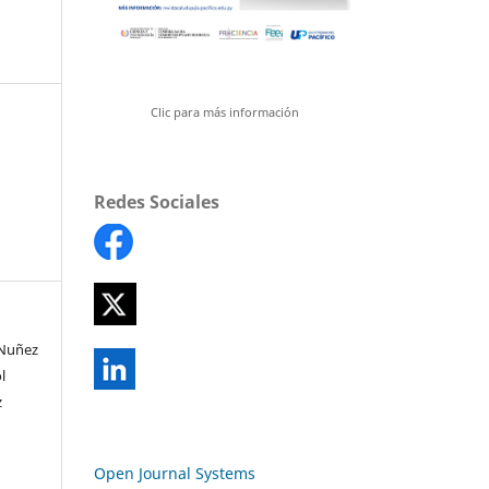
Clic para más información
Redes Sociales
 Nuñez
l
z
Open Journal Systems