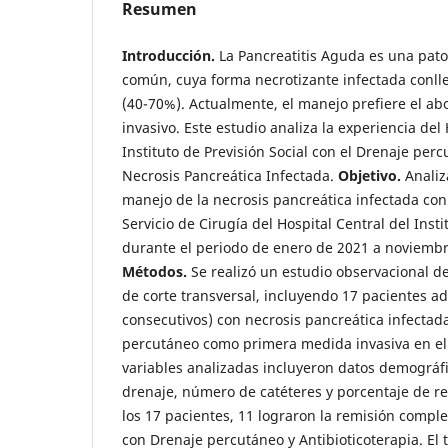
Resumen
Introducción.
La Pancreatitis Aguda es una patol
común, cuya forma necrotizante infectada conll
(40-70%). Actualmente, el manejo prefiere el 
invasivo. Este estudio analiza la experiencia del 
Instituto de Previsión Social con el Drenaje per
Necrosis Pancreática Infectada.
Objetivo.
Analiza
manejo de la necrosis pancreática infectada con
Servicio de Cirugía del Hospital Central del Insti
durante el periodo de enero de 2021 a noviemb
Métodos.
Se realizó un estudio observacional de
de corte transversal, incluyendo 17 pacientes ad
consecutivos) con necrosis pancreática infectad
percutáneo como primera medida invasiva en el
variables analizadas incluyeron datos demográfi
drenaje, número de catéteres y porcentaje de r
los 17 pacientes, 11 lograron la remisión comple
con Drenaje percutáneo y Antibioticoterapia. El