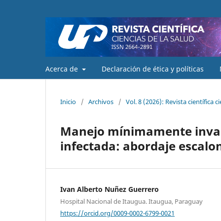
Acerca de
Declaración de ética y políticas
Inicio
/
Archivos
/
Vol. 8 (2026): Revista científica c
Manejo mínimamente invasi
infectada: abordaje escalo
Ivan Alberto Nuñez Guerrero
Hospital Nacional de Itaugua. Itaugua, Paraguay
https://orcid.org/0009-0002-6799-0021