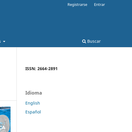
Registrarse
Entrar
s
Buscar
ISSN: 2664-2891
Idioma
English
Español