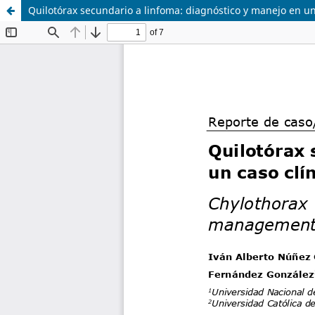
Quilotórax secundario a linfoma: diagnóstico y manejo en un