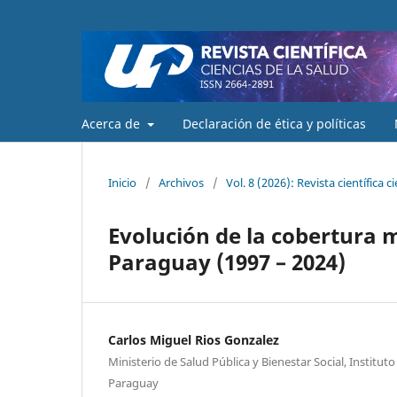
Acerca de
Declaración de ética y políticas
Inicio
/
Archivos
/
Vol. 8 (2026): Revista científica c
Evolución de la cobertura m
Paraguay (1997 – 2024)
Carlos Miguel Rios Gonzalez
Ministerio de Salud Pública y Bienestar Social, Institut
Paraguay