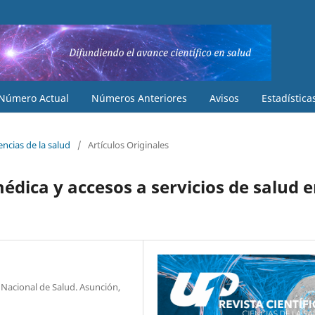
Número Actual
Números Anteriores
Avisos
Estadística
iencias de la salud
/
Artículos Originales
édica y accesos a servicios de salud 
o Nacional de Salud. Asunción,