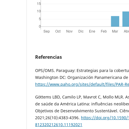
Referencias
OPS/OMS. Paraguay: Estrategias para la cobertu
Washington DC: Organización Panamericana de l
https://www.paho.org/sites/default/files/PAR-R
Göttems LBD, Camilo LP, Mavrot C, Mollo MLR. A
de saúde da América Latina: influências neoliber
Objetivos de Desenvolvimento Sustentável. Ciênc
2021;26(10):4383-4396.
https://doi.org/10.1590/
812320212610.11192021