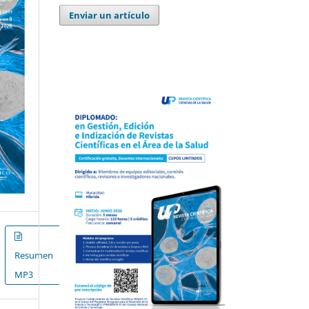
Enviar un artículo
Resumen
MP3