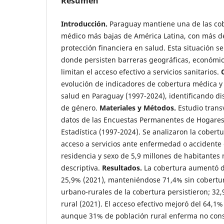
Resumen
Introducción.
Paraguay mantiene una de las co
médico más bajas de América Latina, con más de
protección financiera en salud. Esta situación s
donde persisten barreras geográficas, económic
limitan el acceso efectivo a servicios sanitarios.
evolución de indicadores de cobertura médica y 
salud en Paraguay (1997-2024), identificando dis
de género.
Materiales y Métodos.
Estudio transv
datos de las Encuestas Permanentes de Hogares 
Estadística (1997-2024). Se analizaron la cober
acceso a servicios ante enfermedad o accidente 
residencia y sexo de 5,9 millones de habitantes
descriptiva.
Resultados.
La cobertura aumentó de
25,9% (2021), manteniéndose 71,4% sin cobertu
urbano-rurales de la cobertura persistieron; 3
rural (2021). El acceso efectivo mejoró del 64,1%
aunque 31% de población rural enferma no consu