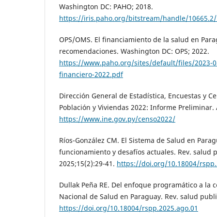
Washington DC: PAHO; 2018.
https://iris.paho.org/bitstream/handle/10665.
OPS/OMS. El financiamiento de la salud en Para
recomendaciones. Washington DC: OPS; 2022.
https://www.paho.org/sites/default/files/2023-
financiero-2022.pdf
Dirección General de Estadística, Encuestas y C
Población y Viviendas 2022: Informe Preliminar.
https://www.ine.gov.py/censo2022/
Ríos-González CM. El Sistema de Salud en Paragu
funcionamiento y desafíos actuales. Rev. salud 
2025;15(2):29-41.
https://doi.org/10.18004/rspp
Dullak Peña RE. Del enfoque programático a la c
Nacional de Salud en Paraguay. Rev. salud publi
https://doi.org/10.18004/rspp.2025.ago.01