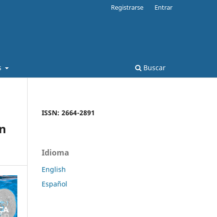
Registrarse
Entrar
s
Buscar
ISSN: 2664-2891
en
Idioma
English
Español