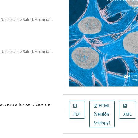
o Nacional de Salud. Asunción,
o Nacional de Salud. Asunción,
acceso a los servicios de
HTML
PDF
(Versión
XML
Scielopy)