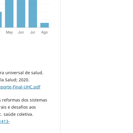
ra universal de salud.
a Salud; 2020.
eporte-Final-UHC.pdf
s reformas dos sistemas
ais e desafios aos
. saúde coletiva.
1413-