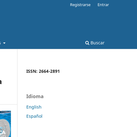
Registrarse
Entrar
s
Buscar
ISSN: 2664-2891
a
Idioma
English
Español