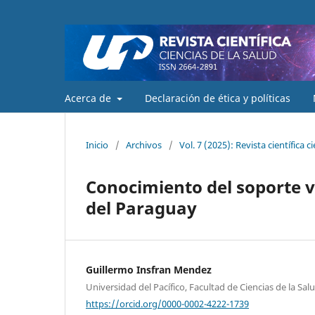
Acerca de
Declaración de ética y políticas
Inicio
/
Archivos
/
Vol. 7 (2025): Revista científica c
Conocimiento del soporte v
del Paraguay
Guillermo Insfran Mendez
Universidad del Pacífico, Facultad de Ciencias de la Sa
https://orcid.org/0000-0002-4222-1739