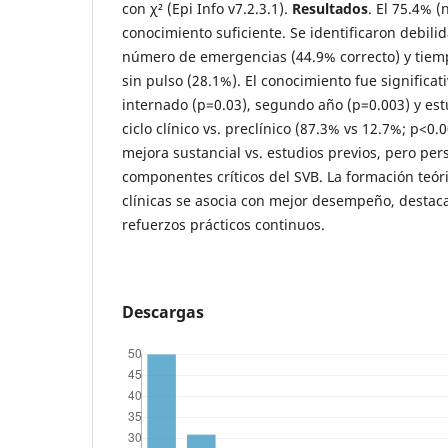
con χ² (Epi Info v7.2.3.1).
Resultados
. El 75.4% 
conocimiento suficiente. Se identificaron debili
número de emergencias (44.9% correcto) y tiemp
sin pulso (28.1%). El conocimiento fue signific
internado (p=0.03), segundo año (p=0.003) y es
ciclo clínico vs. preclínico (87.3% vs 12.7%; p<0.
mejora sustancial vs. estudios previos, pero per
componentes críticos del SVB. La formación teóri
clínicas se asocia con mejor desempeño, destac
refuerzos prácticos continuos.
Descargas