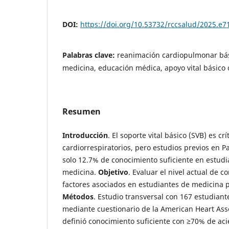
DOI:
https://doi.org/10.53732/rccsalud/2025.e7
Palabras clave:
reanimación cardiopulmonar bás
medicina, educación médica, apoyo vital básico 
Resumen
Introducción
. El soporte vital básico (SVB) es cr
cardiorrespiratorios, pero estudios previos en 
solo 12.7% de conocimiento suficiente en estudi
medicina.
Objetivo
. Evaluar el nivel actual de 
factores asociados en estudiantes de medicina
Métodos
. Estudio transversal con 167 estudian
mediante cuestionario de la American Heart Asso
definió conocimiento suficiente con ≥70% de acie