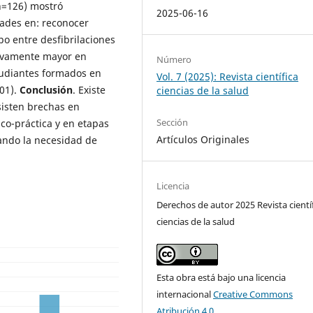
(n=126) mostró
2025-06-16
dades en: reconocer
o entre desfibrilaciones
ativamente mayor en
Número
tudiantes formados en
Vol. 7 (2025): Revista científica
001).
Conclusión
. Existe
ciencias de la salud
sisten brechas en
Sección
co-práctica y en etapas
Artículos Originales
ando la necesidad de
Licencia
Derechos de autor 2025 Revista cientí
ciencias de la salud
Esta obra está bajo una licencia
internacional
Creative Commons
Atribución 4.0
.