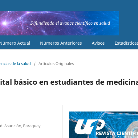
Número Actual
Números Anteriores
Avisos
Estadística
iencias de la salud
/
Artículos Originales
ital básico en estudiantes de medicin
lud. Asunción, Paraguay