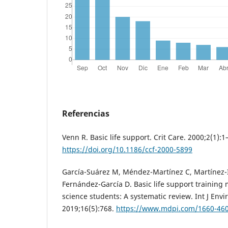
Referencias
Venn R. Basic life support. Crit Care. 2000;2(1):1
https://doi.org/10.1186/ccf-2000-5899
García-Suárez M, Méndez-Martínez C, Martínez-I
Fernández-García D. Basic life support training
science students: A systematic review. Int J Envi
2019;16(5):768.
https://www.mdpi.com/1660-46