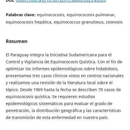
DOI:
https://doi.org/10.53732/rccsalud/2023.e5203
Palabras clave:
equinococosis, equinococosis pulmonar,
equinococosis hepática, equinococcus granulosus, zoonosis
Resumen
El Paraguay integra la Iniciativa Sudamericana para el
Control y Vigilancia de Equinococosis Quística. Con el fin de
optimizar los informes epidemiológicos sobre hidatidosis,
presentamos tres casos clínicos vistos en centros nacionales
y realizamos una revisión de la literatura local sobre el
tópico. Desde 1969 hasta la fecha se describen 70 casos de
equinococosis quística. Se requieren estudios
epidemiológicos sistemáticos para evaluar el grado de
penetración, la distribución geográfica y las características
de transmisión de esta enfermedad en nuestro país.