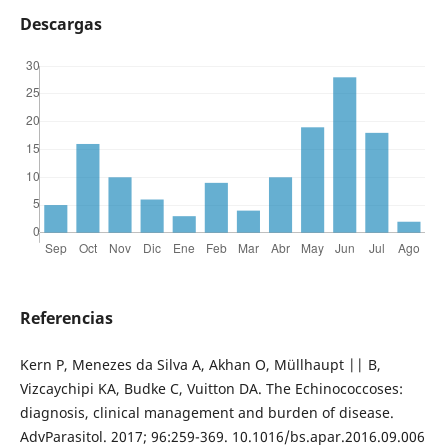
Descargas
Referencias
Kern P, Menezes da Silva A, Akhan O, Müllhaupt || B,
Vizcaychipi KA, Budke C, Vuitton DA. The Echinococcoses:
diagnosis, clinical management and burden of disease.
AdvParasitol. 2017; 96:259-369. 10.1016/bs.apar.2016.09.006