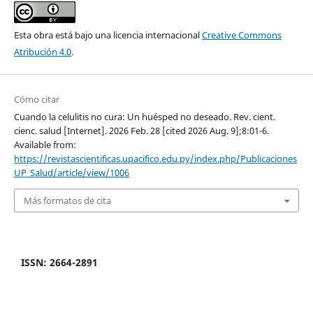
Esta obra está bajo una licencia internacional
Creative Commons
Atribución 4.0
.
Cómo citar
Cuando la celulitis no cura: Un huésped no deseado. Rev. cient.
cienc. salud [Internet]. 2026 Feb. 28 [cited 2026 Aug. 9];8:01-6.
Available from:
https://revistascientificas.upacifico.edu.py/index.php/Publicaciones
UP_Salud/article/view/1006
Más formatos de cita
ISSN: 2664-2891