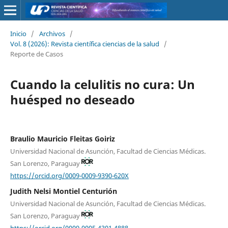
Inicio
/
Archivos
/
Vol. 8 (2026): Revista científica ciencias de la salud
/
Reporte de Casos
Cuando la celulitis no cura: Un
huésped no deseado
Braulio Mauricio Fleitas Goiriz
Universidad Nacional de Asunción, Facultad de Ciencias Médicas.
San Lorenzo, Paraguay
https://orcid.org/0009-0009-9390-620X
Judith Nelsi Montiel Centurión
Universidad Nacional de Asunción, Facultad de Ciencias Médicas.
San Lorenzo, Paraguay
https://orcid.org/0009-0005-4301-4888