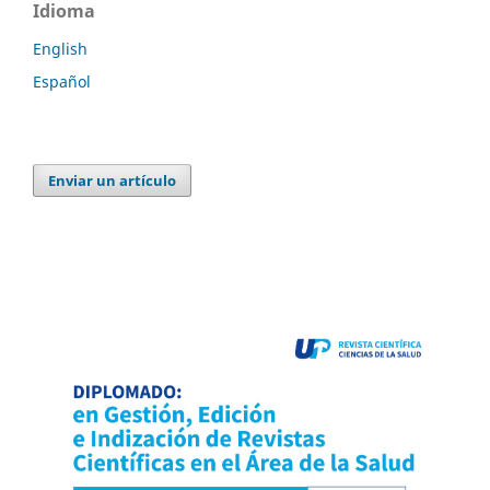
Idioma
English
Español
Enviar un artículo