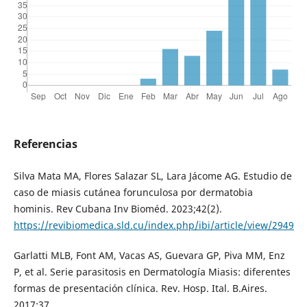
Referencias
Silva Mata MA, Flores Salazar SL, Lara Jácome AG. Estudio de
caso de miasis cutánea forunculosa por dermatobia
hominis. Rev Cubana Inv Bioméd. 2023;42(2).
https://revibiomedica.sld.cu/index.php/ibi/article/view/2949
Garlatti MLB, Font AM, Vacas AS, Guevara GP, Piva MM, Enz
P, et al. Serie parasitosis en Dermatología Miasis: diferentes
formas de presentación clínica. Rev. Hosp. Ital. B.Aires.
2017;37.