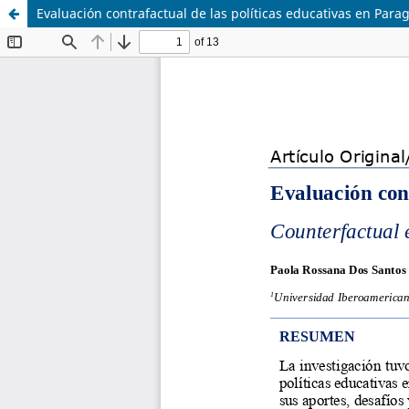
Evaluación contrafactual de las políticas educativas en Para