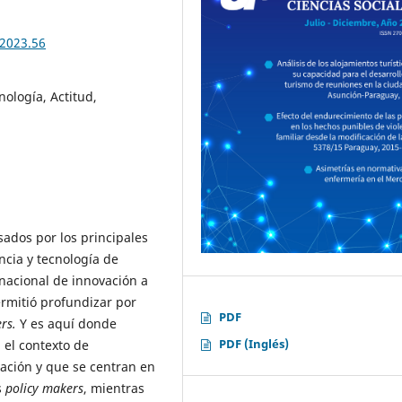
.2023.56
nología, Actitud,
sados por los principales
ncia y tecnología de
nacional de innovación a
rmitió profundizar por
PDF
rs.
Y es aquí donde
PDF (Inglés)
 el contexto de
vación y que se centran en
s
policy makers
, mientras