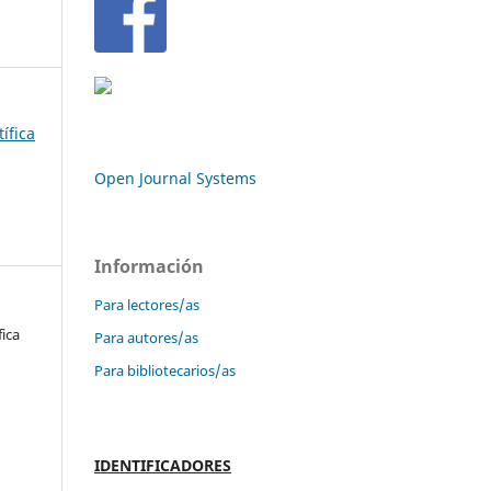
tífica
Open Journal Systems
Información
Para lectores/as
fica
Para autores/as
Para bibliotecarios/as
IDENTIFICADORES