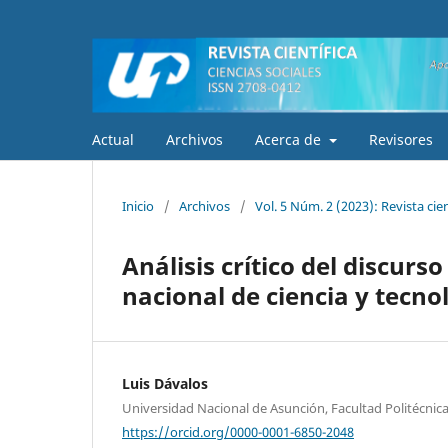
Actual
Archivos
Acerca de
Revisores
Inicio
/
Archivos
/
Vol. 5 Núm. 2 (2023): Revista cien
Análisis crítico del discurs
nacional de ciencia y tecn
Luis Dávalos
Universidad Nacional de Asunción, Facultad Politécnic
https://orcid.org/0000-0001-6850-2048