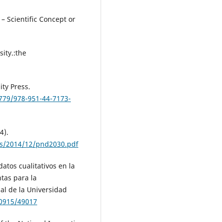
– Scientific Concept or
sity.:the
ty Press.
7779/978-951-44-7173-
4).
ds/2014/12/pnd2030.pdf
 datos cualitativos en la
tas para la
ial de la Universidad
10915/49017