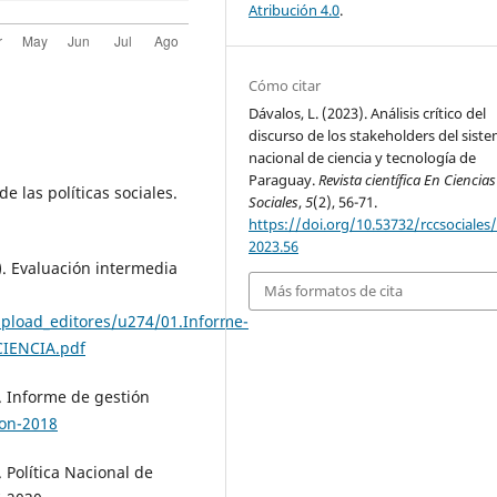
Atribución 4.0
.
Cómo citar
Dávalos, L. (2023). Análisis crítico del
discurso de los stakeholders del sist
nacional de ciencia y tecnología de
Paraguay.
Revista científica En Ciencias
de las políticas sociales.
Sociales
,
5
(2), 56-71.
https://doi.org/10.53732/rccsociales/
2023.56
). Evaluación intermedia
Más formatos de cita
/upload_editores/u274/01.Informe-
CIENCIA.pdf
. Informe de gestión
ion-2018
 Política Nacional de