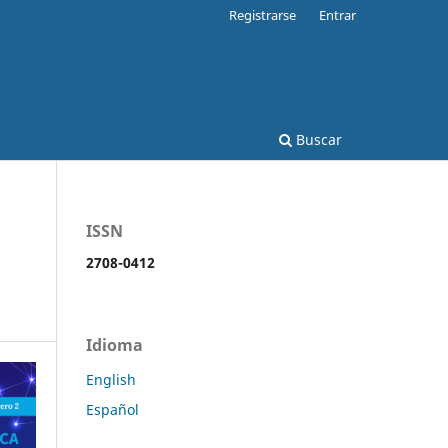
Registrarse
Entrar
Buscar
ISSN
2708-0412
Idioma
English
Español