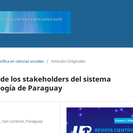
tífica en ciencias sociales
/
Artículos Originales
o de los stakeholders del sistema
ología de Paraguay
a. San Lorenzo, Paraguay