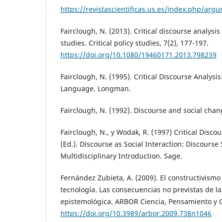
https://revistascientificas.us.es/index.php/ar
Fairclough, N. (2013). Critical discourse analysis 
studies. Critical policy studies, 7(2), 177-197.
https://doi.org/10.1080/19460171.2013.798239
Fairclough, N. (1995). Critical Discourse Analysis
Language. Longman.
Fairclough, N. (1992). Discourse and social chang
Fairclough, N., y Wodak, R. (1997) Critical Discou
(Ed.). Discourse as Social Interaction: Discourse 
Multidisciplinary Introduction. Sage.
Fernández Zubieta, A. (2009). El constructivismo s
tecnología. Las consecuencias no previstas de l
epistemológica. ARBOR Ciencia, Pensamiento y C
https://doi.org/10.3989/arbor.2009.738n1046