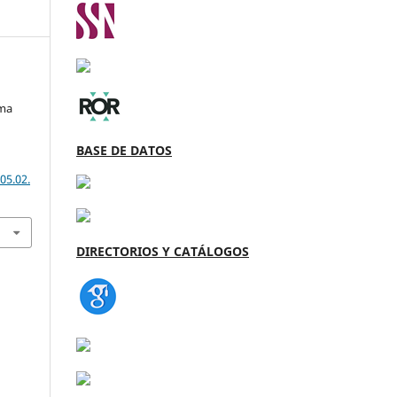
ema
BASE DE DATOS
05.02.
DIRECTORIOS Y CATÁLOGOS