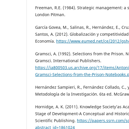
Freeman, R.E. (1984). Strategic management: a 
London Pitman.
García Govea, M., Salinas, R., Hernández, E., Cru
Santos, A. (2012). Globalización y competitividad
Economía.
https://www.eumed.net/ce/2012/gsh
Gramsci, A. (1992). Selections from the Prison. 
Gramsci. International Publishers.
https://ia800503.us.archive.org/17/items/Anto
Gramsci-Selections-from-the-Prison-Notebooks.
Hernández Sampieri, R., Fernández Collado, C., y 
Metodología de la Investigación. 6ta ed. McGraw 
Hornidge, A. K. (2011). Knowledge Society’as A
Stage of Development-A Conceptual and Historic
Scientific Publishing.
https://papers.ssrn.com/s
abstract_id=1861024