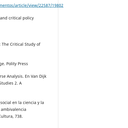
gumentos/article/view/22587/19802
and critical policy
: The Critical Study of
e. Polity Press
rse Analysis. En Van Dijk
Studies 2. A
ocial en la ciencia y la
a ambivalencia
ultura, 738.