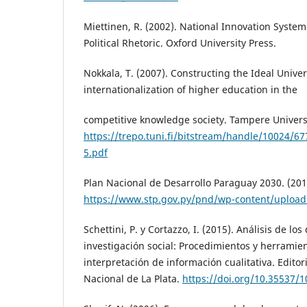
Miettinen, R. (2002). National Innovation System 
Political Rhetoric. Oxford University Press.
Nokkala, T. (2007). Constructing the Ideal Univer
internationalization of higher education in the
competitive knowledge society. Tampere Universi
https://trepo.tuni.fi/bitstream/handle/10024/6
5.pdf
Plan Nacional de Desarrollo Paraguay 2030. (201
https://www.stp.gov.py/pnd/wp-content/uploa
Schettini, P. y Cortazzo, I. (2015). Análisis de los
investigación social: Procedimientos y herramien
interpretación de información cualitativa. Editor
Nacional de La Plata.
https://doi.org/10.35537/