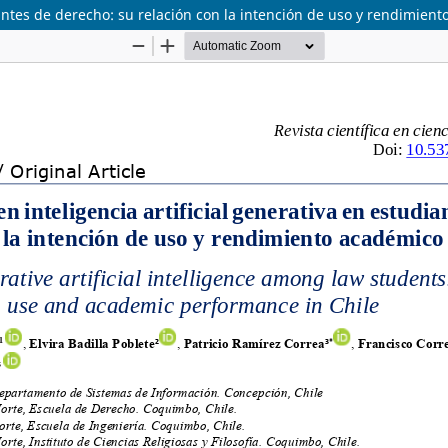
diantes de derecho: su relación con la intención de uso y rendimien