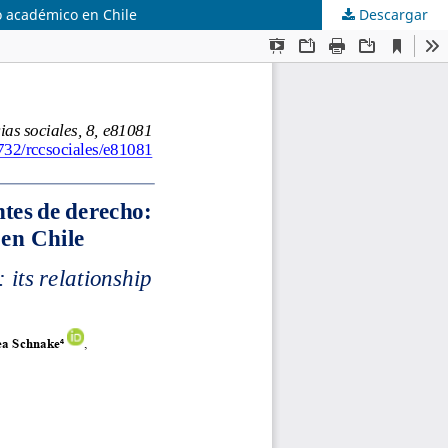
to académico en Chile
Descargar