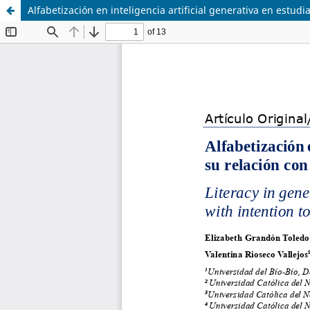
Alfabetización en inteligencia artificial generativa en estu