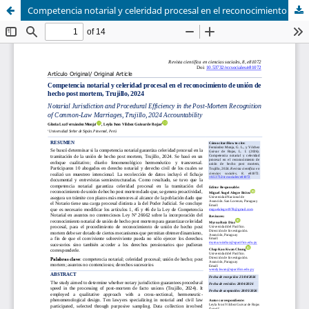
Competencia notarial y celeridad procesal en el reconocimiento de unión de hecho post mortem, Trujillo, 2024