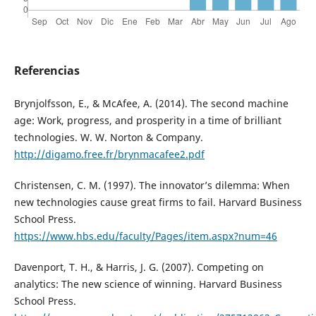
Referencias
Brynjolfsson, E., & McAfee, A. (2014). The second machine
age: Work, progress, and prosperity in a time of brilliant
technologies. W. W. Norton & Company.
http://digamo.free.fr/brynmacafee2.pdf
Christensen, C. M. (1997). The innovator’s dilemma: When
new technologies cause great firms to fail. Harvard Business
School Press.
https://www.hbs.edu/faculty/Pages/item.aspx?num=46
Davenport, T. H., & Harris, J. G. (2007). Competing on
analytics: The new science of winning. Harvard Business
School Press.