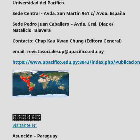
Universidad del Pacífico
Sede Central - Avda. San Martín 961 c/ Avda. España
Sede Pedro Juan Caballero – Avda. Gral. Diaz e/
Natalicio Talavera
Contacto: Chap Kau Kwan Chung (Editora General)
email: revistasocialesup@upacifico.edu.py
https://www.upacifico.edu.py:8043/index.php/Publicacion
Visitante Nº
Asunción – Paraguay