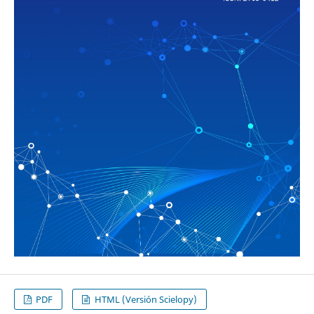
PDF
HTML (Versión Scielopy)