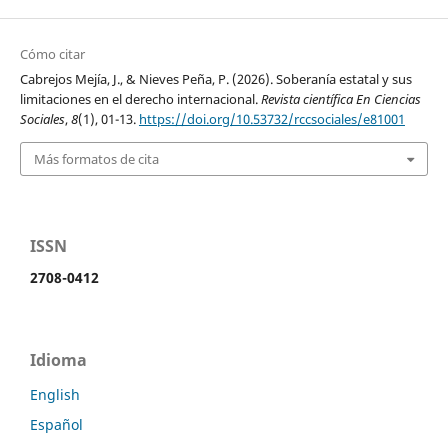
Cómo citar
Cabrejos Mejía, J., & Nieves Peña, P. (2026). Soberanía estatal y sus
limitaciones en el derecho internacional.
Revista científica En Ciencias
Sociales
,
8
(1), 01-13.
https://doi.org/10.53732/rccsociales/e81001
Más formatos de cita
ISSN
2708-0412
Idioma
English
Español