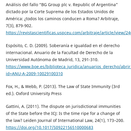
Análisis del fallo “BG Group plc v. Republic of Argentina”
dictado por la Corte Suprema de los Estados Unidos de
América: ¿todos los caminos conducen a Roma? Arbitraje,
7(3), 879-902.
https://revistascientificas.uspceu.com/arbitraje/article/view/2
Espósito, C. D. (2009). Soberanía e igualdad en el derecho
internacional. Anuario de la Facultad de Derecho de la
Universidad Autónoma de Madrid, 13, 291-310.
https://www.boe.es/biblioteca_juridica/anuarios_derecho/abri
id=ANU-A-2009-10029100310
Fox, H., & Webb, P. (2013). The Law of State Immunity (3rd
ed.). Oxford University Press
Gattini, A. (2011). The dispute on jurisdictional immunities
of the State before the ICJ: Is the time ripe for a change of
the law? Leiden Journal of International Law, 24(1), 173–200.
https://doi.org/10.1017/S0922156510000683