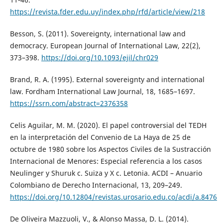
https://revista.fder.edu.uy/index.php/rfd/article/view/218
Besson, S. (2011). Sovereignty, international law and
democracy. European Journal of International Law, 22(2),
373–398.
https://doi.org/10.1093/ejil/chr029
Brand, R. A. (1995). External sovereignty and international
law. Fordham International Law Journal, 18, 1685–1697.
https://ssrn.com/abstract=2376358
Celis Aguilar, M. M. (2020). El papel controversial del TEDH
en la interpretación del Convenio de La Haya de 25 de
octubre de 1980 sobre los Aspectos Civiles de la Sustracción
Internacional de Menores: Especial referencia a los casos
Neulinger y Shuruk c. Suiza y X c. Letonia. ACDI – Anuario
Colombiano de Derecho Internacional, 13, 209–249.
https://doi.org/10.12804/revistas.urosario.edu.co/acdi/a.8476
De Oliveira Mazzuoli, V., & Alonso Massa, D. L. (2014).