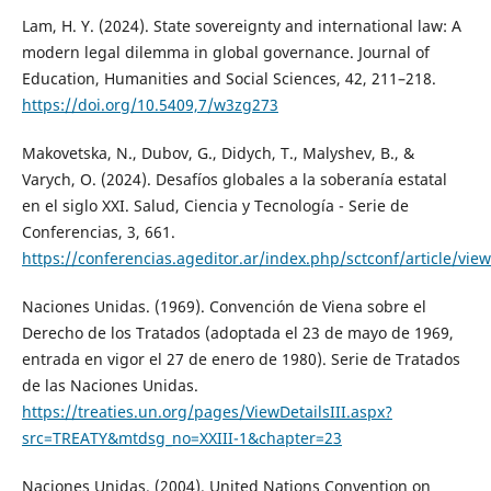
Lam, H. Y. (2024). State sovereignty and international law: A
modern legal dilemma in global governance. Journal of
Education, Humanities and Social Sciences, 42, 211–218.
https://doi.org/10.5409,7/w3zg273
Makovetska, N., Dubov, G., Didych, T., Malyshev, B., &
Varych, O. (2024). Desafíos globales a la soberanía estatal
en el siglo XXI. Salud, Ciencia y Tecnología - Serie de
Conferencias, 3, 661.
https://conferencias.ageditor.ar/index.php/sctconf/article/vie
Naciones Unidas. (1969). Convención de Viena sobre el
Derecho de los Tratados (adoptada el 23 de mayo de 1969,
entrada en vigor el 27 de enero de 1980). Serie de Tratados
de las Naciones Unidas.
https://treaties.un.org/pages/ViewDetailsIII.aspx?
src=TREATY&mtdsg_no=XXIII-1&chapter=23
Naciones Unidas. (2004). United Nations Convention on