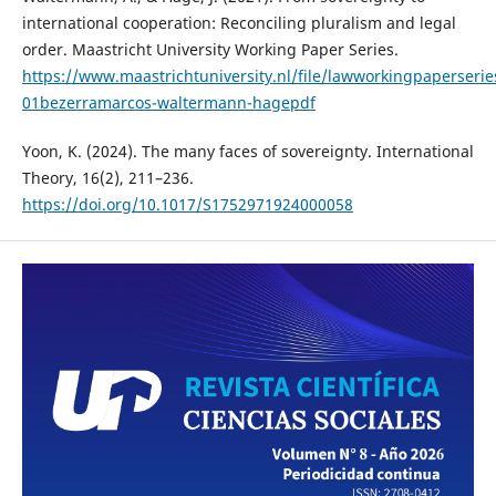
international cooperation: Reconciling pluralism and legal
order. Maastricht University Working Paper Series.
https://www.maastrichtuniversity.nl/file/lawworkingpaperserie
01bezerramarcos-waltermann-hagepdf
Yoon, K. (2024). The many faces of sovereignty. International
Theory, 16(2), 211–236.
https://doi.org/10.1017/S1752971924000058