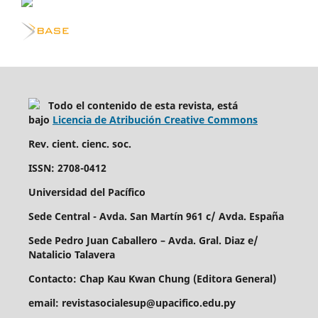
Todo el contenido de esta revista, está
bajo
Licencia de Atribución Creative Commons
Rev. cient. cienc. soc.
ISSN: 2708-0412
Universidad del Pacífico
Sede Central - Avda. San Martín 961 c/ Avda. España
Sede Pedro Juan Caballero – Avda. Gral. Diaz e/
Natalicio Talavera
Contacto: Chap Kau Kwan Chung (Editora General)
email: revistasocialesup@upacifico.edu.py