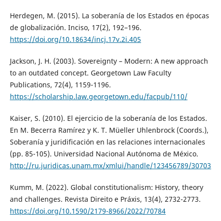
Herdegen, M. (2015). La soberanía de los Estados en épocas
de globalización. Inciso, 17(2), 192–196.
https://doi.org/10.18634/incj.17v.2i.405
Jackson, J. H. (2003). Sovereignty – Modern: A new approach
to an outdated concept. Georgetown Law Faculty
Publications, 72(4), 1159-1196.
https://scholarship.law.georgetown.edu/facpub/110/
Kaiser, S. (2010). El ejercicio de la soberanía de los Estados.
En M. Becerra Ramírez y K. T. Müeller Uhlenbrock (Coords.),
Soberanía y juridificación en las relaciones internacionales
(pp. 85-105). Universidad Nacional Autónoma de México.
http://ru.juridicas.unam.mx/xmlui/handle/123456789/30703
Kumm, M. (2022). Global constitutionalism: History, theory
and challenges. Revista Direito e Práxis, 13(4), 2732-2773.
https://doi.org/10.1590/2179-8966/2022/70784