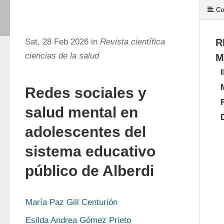
Co
Sat, 28 Feb 2026 in
Revista científica
R
ciencias de la salud
M
Redes sociales y
salud mental en
adolescentes del
sistema educativo
público de Alberdi
María Paz Gill Centurión
Esilda Andrea Gómez Prieto