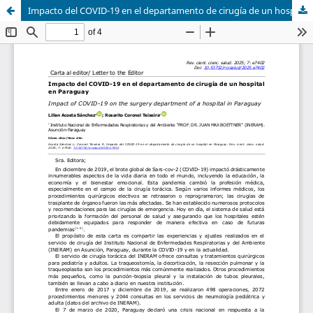
Impacto del COVID-19 en el departamento de cirugía de un hospital en Paraguay