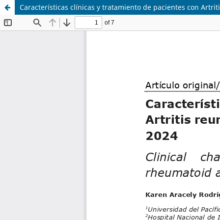
Características clínicas y tratamiento de pacientes con Artri