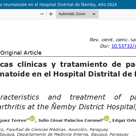
tis reumatoide en el Hospital Distrital de Ñemby, Año 2024